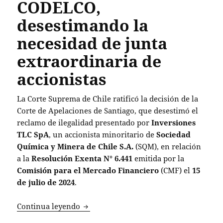
CODELCO,
desestimando la
necesidad de junta
extraordinaria de
accionistas
La Corte Suprema de Chile ratificó la decisión de la
Corte de Apelaciones de Santiago, que desestimó el
reclamo de ilegalidad presentado por
Inversiones
TLC SpA
, un accionista minoritario de
Sociedad
Química y Minera de Chile S.A.
(SQM), en relación
a la
Resolución Exenta N° 6.441
emitida por la
Comisión para el Mercado Financiero
(CMF) el
15
de julio de 2024
.
Corte Suprema ratifica acuerdo entre S
Continua leyendo