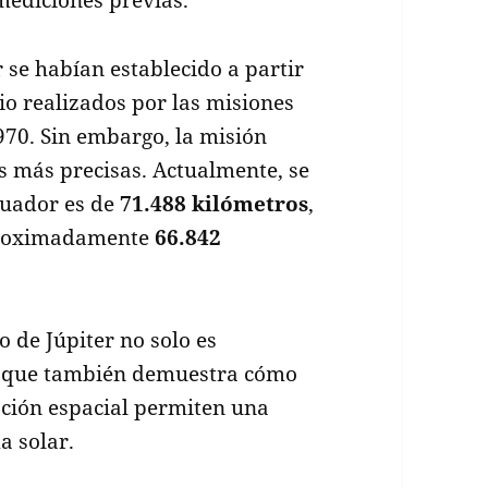
 se habían establecido a partir
io realizados por las misiones
970. Sin embargo, la misión
 más precisas. Actualmente, se
ecuador es de
71.488 kilómetros
,
aproximadamente
66.842
 de Júpiter no solo es
no que también demuestra cómo
ación espacial permiten una
a solar.