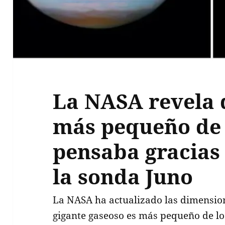
La NASA revela q
más pequeño de 
pensaba gracias 
la sonda Juno
La NASA ha actualizado las dimensio
gigante gaseoso es más pequeño de lo