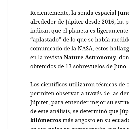
Recientemente, la sonda espacial
Jun
alrededor de Júpiter desde 2016, ha
indican que el planeta es ligeramen
“aplastado” de lo que se había medi
comunicado de la NASA, estos hallazg
en la revista
Nature Astronomy
, do
obtenidos de 13 sobrevuelos de Juno.
Los científicos utilizaron técnicas de 
permiten observar a través de las de
Júpiter, para entender mejor su estr
de este análisis, se determinó que J
kilómetros
más angosto en su ecuad
en sus polos en comparación con las 