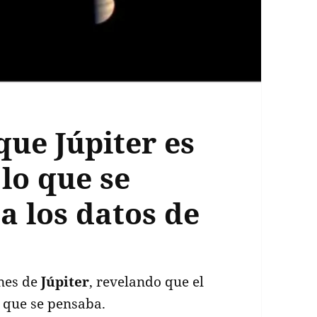
ue Júpiter es
lo que se
a los datos de
nes de
Júpiter
, revelando que el
 que se pensaba.