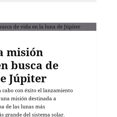
a misión
en busca de
e Júpiter
a cabo con éxito el lanzamiento
, una misión destinada a
una de las lunas más
más grande del sistema solar.