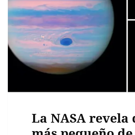
La NASA revela q
más pequeño de 