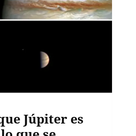
ue Júpiter es
lo que se