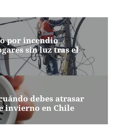
to por incendio
gares sin luz tras el
cuándo debes atrasar
de invierno en Chile