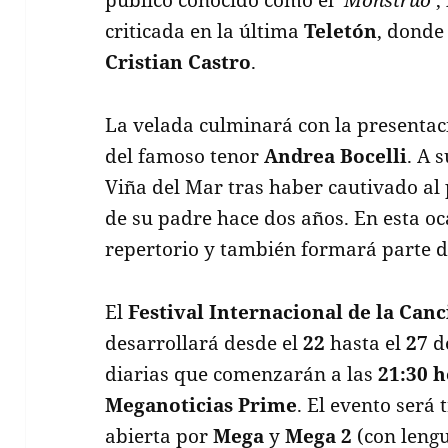
criticada en la última
Teletón
, donde
Cristian Castro
.
La velada culminará con la presenta
del famoso tenor
Andrea Bocelli
. A 
Viña del Mar tras haber cautivado al 
de su padre hace dos años. En esta oc
repertorio y también formará parte de
El
Festival Internacional de la Can
desarrollará desde el
22
hasta el
27
de
diarias que comenzarán a las
21:30 
Meganoticias Prime
. El evento será 
abierta por
Mega
y
Mega 2
(con lengu