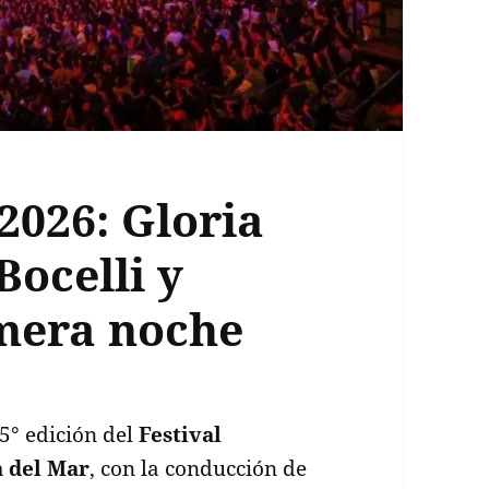
 2026: Gloria
Bocelli y
mera noche
5° edición del
Festival
a del Mar
, con la conducción de