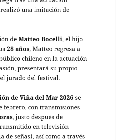
 realizó una imitación de
ción de
Matteo Bocelli
, el hijo
sus
28 años
, Matteo regresa a
público chileno en la actuación
asión, presentará su propio
l jurado del festival.
ción de Viña del Mar 2026
se
 febrero, con transmisiones
horas
, justo después de
transmitido en televisión
a de señas), así como a través