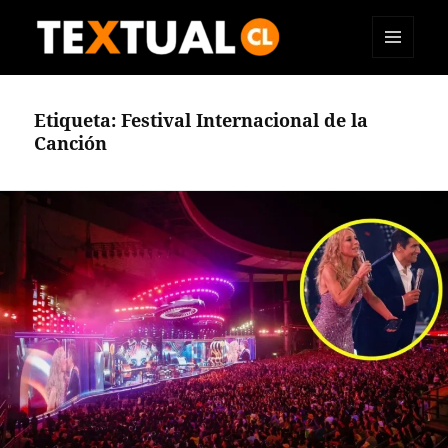
MENÚ
TEXTUAL
Y
WIDGETS
Etiqueta:
Festival Internacional de la
Canción