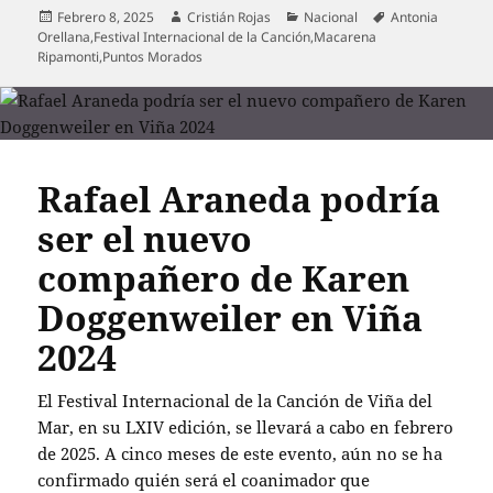
Publicado
Autor
Categorías
Etiquetas
Febrero 8, 2025
Cristián Rojas
Nacional
Antonia
el
Orellana
,
Festival Internacional de la Canción
,
Macarena
Ripamonti
,
Puntos Morados
Rafael Araneda podría
ser el nuevo
compañero de Karen
Doggenweiler en Viña
2024
El Festival Internacional de la Canción de Viña del
Mar, en su LXIV edición, se llevará a cabo en febrero
de 2025. A cinco meses de este evento, aún no se ha
confirmado quién será el coanimador que