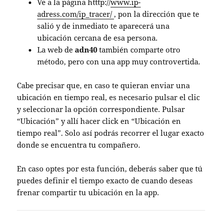
Ve a la página htttp://
www.ip-
adress.com/ip_tracer/
, pon la dirección que te
salió y de inmediato te aparecerá una
ubicación cercana de esa persona.
La web de
adn40
también comparte otro
método, pero con una app muy controvertida.
Cabe precisar que, en caso te quieran enviar una
ubicación en tiempo real, es necesario pulsar el clic
y seleccionar la opción correspondiente. Pulsar
“Ubicación” y allí hacer click en “Ubicación en
tiempo real”. Solo así podrás recorrer el lugar exacto
donde se encuentra tu compañero.
En caso optes por esta función, deberás saber que tú
puedes definir el tiempo exacto de cuando deseas
frenar compartir tu ubicación en la app.