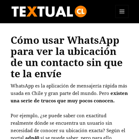
MENÚ
TEXTUAL
Y
WIDGETS
Cómo usar WhatsApp
para ver la ubicación
de un contacto sin que
te la envíe
WhatsApp es la aplicación
de mensajería rápida más
usada en Chile y gran parte del mundo. Pero
existen
una serie de trucos que muy pocos conocen.
Por ejemplo, ¿se puede saber con exactitud
realmente dónde se encuentra un usuario sin
necesidad de conocer su ubicación exacta? Según el
portal
adn40
sí se puede saber, pero para ello