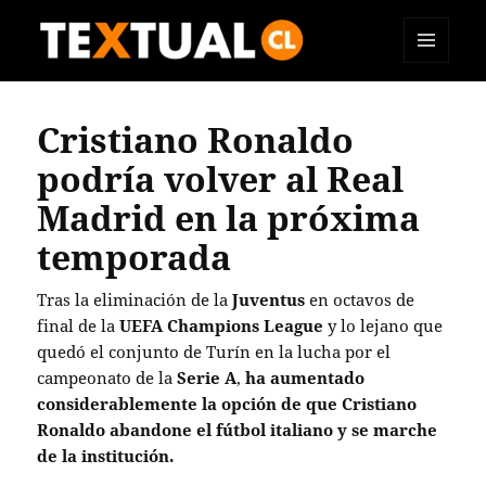
MENÚ
TEXTUAL
Y
WIDGETS
Cristiano Ronaldo
podría volver al Real
Madrid en la próxima
temporada
Tras la eliminación de la
Juventus
en octavos de
final de la
UEFA Champions League
y lo lejano que
quedó el conjunto de Turín en la lucha por el
campeonato de la
Serie A
,
ha aumentado
considerablemente la opción de que Cristiano
Ronaldo abandone el fútbol italiano y se marche
de la institución.