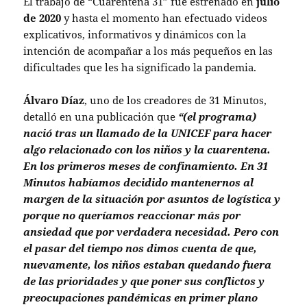
El trabajo de “Cuarentena 31” fue estrenado en
julio
de 2020
y hasta el momento han efectuado videos
explicativos, informativos y dinámicos con la
intención de acompañar a los más pequeños en las
dificultades que les ha significado la pandemia.
Álvaro Díaz
, uno de los creadores de 31 Minutos,
detalló en una publicación que
“(el programa)
nació tras un llamado de la UNICEF para hacer
algo relacionado con los niños y la cuarentena.
En los primeros meses de confinamiento. En 31
Minutos habíamos decidido mantenernos al
margen de la situación por asuntos de logística y
porque no queríamos reaccionar más por
ansiedad que por verdadera necesidad. Pero con
el pasar del tiempo nos dimos cuenta de que,
nuevamente, los niños estaban quedando fuera
de las prioridades y que poner sus conflictos y
preocupaciones pandémicas en primer plano