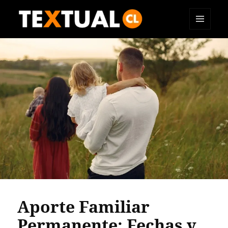
MENÚ
TEXTUAL
Y
WIDGETS
Aporte Familiar
Permanente: Fechas y