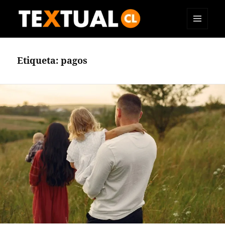
MENÚ
TEXTUAL
Y
WIDGETS
Etiqueta:
pagos