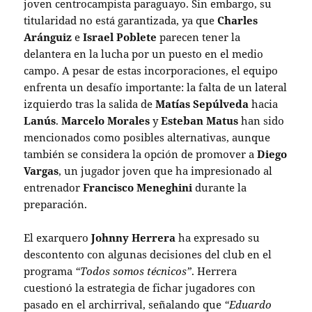
joven centrocampista paraguayo. Sin embargo, su
titularidad no está garantizada, ya que
Charles
Aránguiz
e
Israel Poblete
parecen tener la
delantera en la lucha por un puesto en el medio
campo. A pesar de estas incorporaciones, el equipo
enfrenta un desafío importante: la falta de un lateral
izquierdo tras la salida de
Matías Sepúlveda
hacia
Lanús
.
Marcelo Morales
y
Esteban Matus
han sido
mencionados como posibles alternativas, aunque
también se considera la opción de promover a
Diego
Vargas
, un jugador joven que ha impresionado al
entrenador
Francisco Meneghini
durante la
preparación.
El exarquero
Johnny Herrera
ha expresado su
descontento con algunas decisiones del club en el
programa
“Todos somos técnicos”
. Herrera
cuestionó la estrategia de fichar jugadores con
pasado en el archirrival, señalando que
“Eduardo