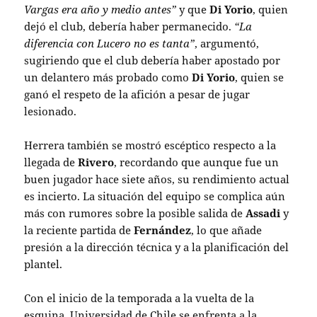
Vargas era año y medio antes”
y que
Di Yorio
, quien
dejó el club, debería haber permanecido.
“La
diferencia con Lucero no es tanta”
, argumentó,
sugiriendo que el club debería haber apostado por
un delantero más probado como
Di Yorio
, quien se
ganó el respeto de la afición a pesar de jugar
lesionado.
Herrera también se mostró escéptico respecto a la
llegada de
Rivero
, recordando que aunque fue un
buen jugador hace siete años, su rendimiento actual
es incierto. La situación del equipo se complica aún
más con rumores sobre la posible salida de
Assadi
y
la reciente partida de
Fernández
, lo que añade
presión a la dirección técnica y a la planificación del
plantel.
Con el inicio de la temporada a la vuelta de la
esquina, Universidad de Chile se enfrenta a la