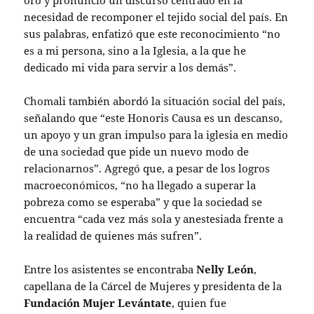
oro y pronunció un discurso centrado en la
necesidad de recomponer el tejido social del país. En
sus palabras, enfatizó que este reconocimiento “no
es a mi persona, sino a la Iglesia, a la que he
dedicado mi vida para servir a los demás”.
Chomali también abordó la situación social del país,
señalando que “este Honoris Causa es un descanso,
un apoyo y un gran impulso para la iglesia en medio
de una sociedad que pide un nuevo modo de
relacionarnos”. Agregó que, a pesar de los logros
macroeconómicos, “no ha llegado a superar la
pobreza como se esperaba” y que la sociedad se
encuentra “cada vez más sola y anestesiada frente a
la realidad de quienes más sufren”.
Entre los asistentes se encontraba
Nelly León
,
capellana de la Cárcel de Mujeres y presidenta de la
Fundación Mujer Levántate
, quien fue