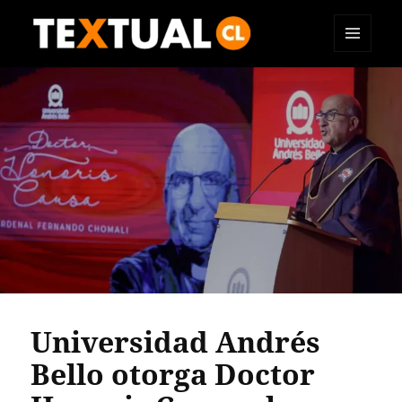
MENÚ
TEXTUAL
Y
WIDGETS
Universidad Andrés
Bello otorga Doctor