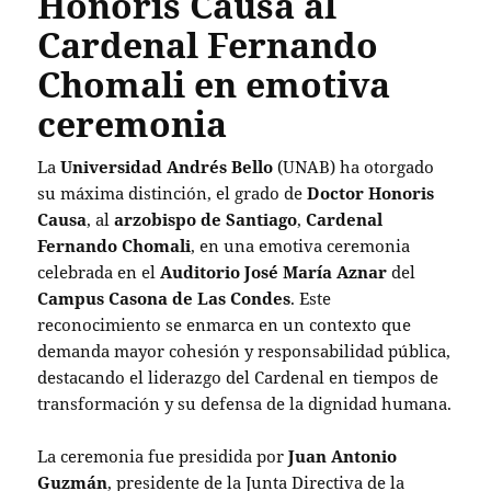
Honoris Causa al
Cardenal Fernando
Chomali en emotiva
ceremonia
La
Universidad Andrés Bello
(UNAB) ha otorgado
su máxima distinción, el grado de
Doctor Honoris
Causa
, al
arzobispo de Santiago
,
Cardenal
Fernando Chomali
, en una emotiva ceremonia
celebrada en el
Auditorio José María Aznar
del
Campus Casona de Las Condes
. Este
reconocimiento se enmarca en un contexto que
demanda mayor cohesión y responsabilidad pública,
destacando el liderazgo del Cardenal en tiempos de
transformación y su defensa de la dignidad humana.
La ceremonia fue presidida por
Juan Antonio
Guzmán
, presidente de la Junta Directiva de la