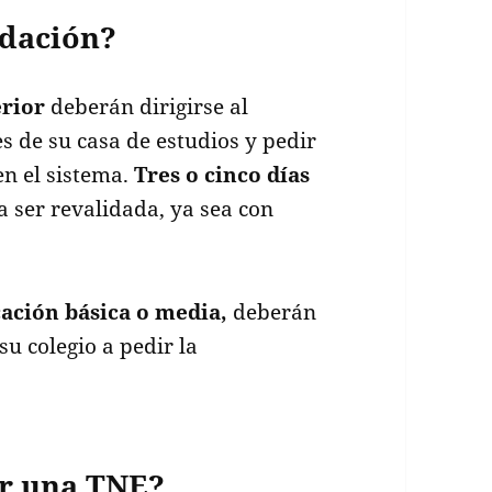
idación?
rior
deberán dirigirse al
s de su casa de estudios y pedir
en el sistema.
Tres o cinco días
ara ser revalidada, ya sea con
ación básica o media,
deberán
su colegio a pedir la
ar una TNE?