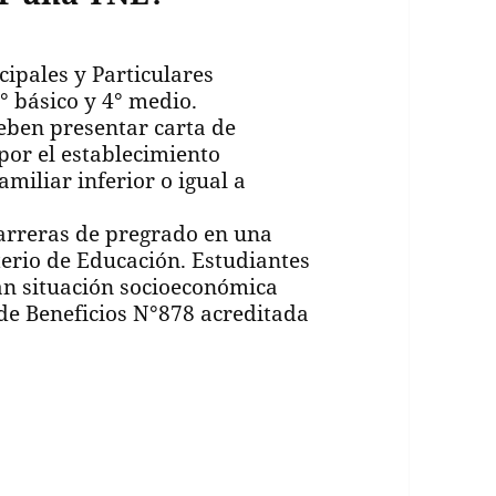
ipales y Particulares
 básico y 4° medio.
eben presentar carta de
or el establecimiento
miliar inferior o igual a
carreras de pregrado en una
terio de Educación. Estudiantes
an situación socioeconómica
 de Beneficios N°878 acreditada