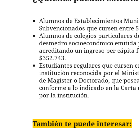
Alumnos de Establecimientos Munic
Subvencionados que cursen entre 5°
Alumnos de colegios particulares d
desmedro socioeconómico emitida p
acreditando un ingreso per cápita fa
$352.743.
Estudiantes regulares que cursen 
institución reconocida por el Minis
de Magister o Doctorado, que pose
conforme a lo indicado en la Carta
por la institución.
También te puede interesar: