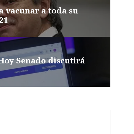
a vacunar a toda su
21
Hoy Senado discutirá