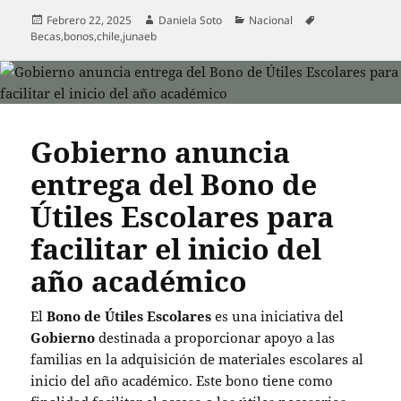
Publicado
Autor
Categorías
Etiquetas
Febrero 22, 2025
Daniela Soto
Nacional
el
Becas
,
bonos
,
chile
,
junaeb
Gobierno anuncia
entrega del Bono de
Útiles Escolares para
facilitar el inicio del
año académico
El
Bono de Útiles Escolares
es una iniciativa del
Gobierno
destinada a proporcionar apoyo a las
familias en la adquisición de materiales escolares al
inicio del año académico. Este bono tiene como