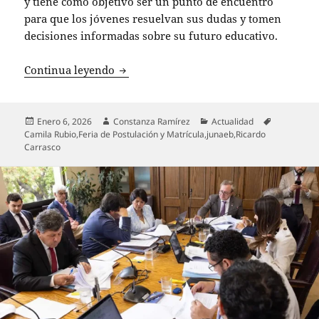
y tiene como objetivo ser un punto de encuentro
para que los jóvenes resuelvan sus dudas y tomen
decisiones informadas sobre su futuro educativo.
¡Descubre tu futuro académico! Asiste a
Continua leyendo
Publicado
Autor
Categorías
Etiquetas
Enero 6, 2026
Constanza Ramírez
Actualidad
el
Camila Rubio
,
Feria de Postulación y Matrícula
,
junaeb
,
Ricardo
Carrasco