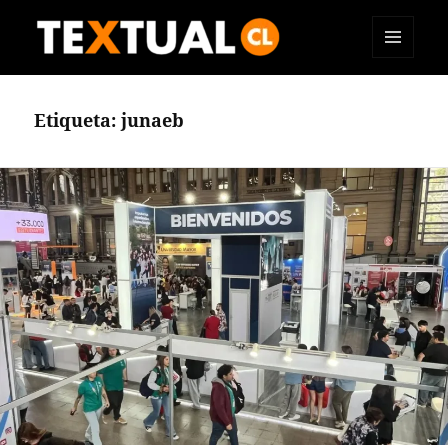
MENÚ
TEXTUAL
Y
WIDGETS
Etiqueta:
junaeb