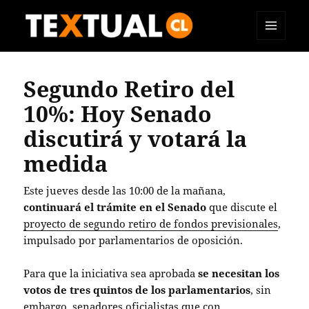
MENÚ
TEXTUAL
Y
WIDGETS
Segundo Retiro del
10%: Hoy Senado
discutirá y votará la
medida
Este jueves desde las 10:00 de la mañana,
continuará el trámite en el Senado
que discute el
proyecto de segundo retiro de fondos previsionales
,
impulsado por parlamentarios de oposición.
Para que la iniciativa sea aprobada
se necesitan los
votos de tres quintos de los parlamentarios
, sin
embargo, senadores oficialistas que con