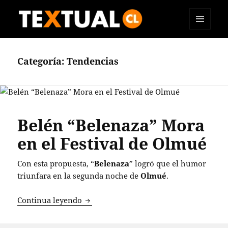
MENÚ
TEXTUAL
Y
WIDGETS
Categoría:
Tendencias
Belén “Belenaza” Mora
en el Festival de Olmué
Con esta propuesta, “
Belenaza
” logró que el humor
triunfara en la segunda noche de
Olmué
.
Belén “Belenaza” Mora en el Festival 
Continua leyendo