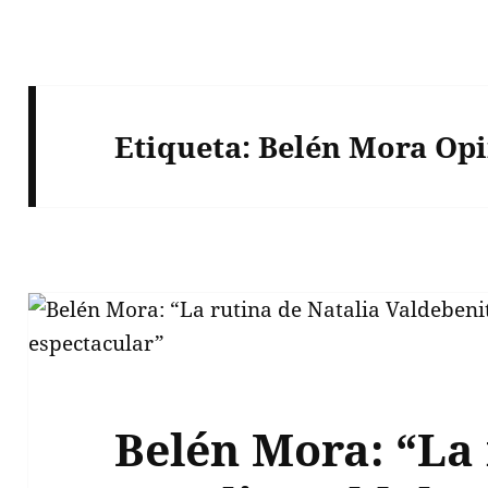
Etiqueta:
Belén Mora Op
Belén Mora: “La 