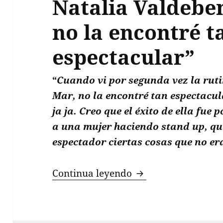
Natalia Valdebe
no la encontré t
espectacular”
“
Cuando vi por segunda vez la ruti
Mar, no la encontré tan espectacula
ja ja. Creo que el éxito de ella fue 
a una mujer haciendo stand up, qu
espectador ciertas cosas que no er
Belén Mora: “La rut
Continua leyendo