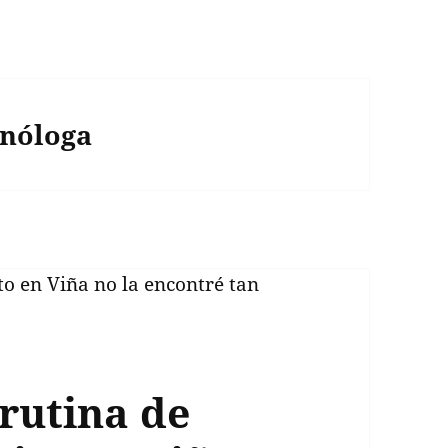
inóloga
rutina de