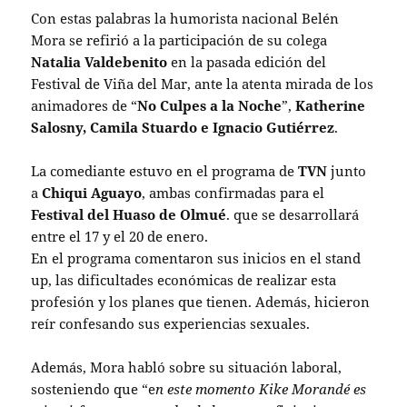
Con estas palabras la humorista nacional Belén
Mora se refirió a la participación de su colega
Natalia Valdebenito
en la pasada edición del
Festival de Viña del Mar, ante la atenta mirada de los
animadores de “
No Culpes a la Noche
”,
Katherine
Salosny, Camila Stuardo e Ignacio Gutiérrez
.
La comediante estuvo en el programa de
TVN
junto
a
Chiqui Aguayo
, ambas confirmadas para el
Festival del Huaso de Olmué
. que se desarrollará
entre el 17 y el 20 de enero.
En el programa comentaron sus inicios en el stand
up, las dificultades económicas de realizar esta
profesión y los planes que tienen. Además, hicieron
reír confesando sus experiencias sexuales.
Además, Mora habló sobre su situación laboral,
sosteniendo que “e
n este momento Kike Morandé es