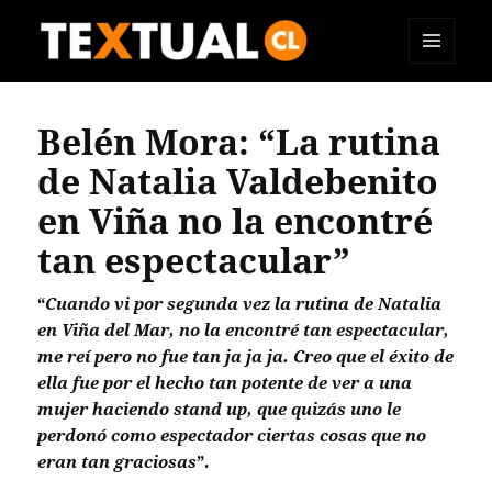
MENÚ
TEXTUAL
Y
WIDGETS
Belén Mora: “La rutina
de Natalia Valdebenito
en Viña no la encontré
tan espectacular”
“
Cuando vi por segunda vez la rutina de Natalia
en Viña del Mar, no la encontré tan espectacular,
me reí pero no fue tan ja ja ja. Creo que el éxito de
ella fue por el hecho tan potente de ver a una
mujer haciendo stand up, que quizás uno le
perdonó como espectador ciertas cosas que no
eran tan graciosas
”.