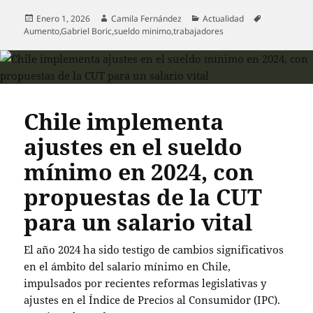
Publicado
Autor
Categorías
Etiquetas
Enero 1, 2026
Camila Fernández
Actualidad
el
Aumento
,
Gabriel Boric
,
sueldo minimo
,
trabajadores
Chile implementa
ajustes en el sueldo
mínimo en 2024, con
propuestas de la CUT
para un salario vital
El año 2024 ha sido testigo de cambios significativos
en el ámbito del salario mínimo en Chile,
impulsados por recientes reformas legislativas y
ajustes en el Índice de Precios al Consumidor (IPC).