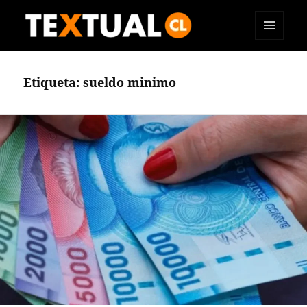
MENÚ
TEXTUAL
Y
WIDGETS
Etiqueta:
sueldo minimo