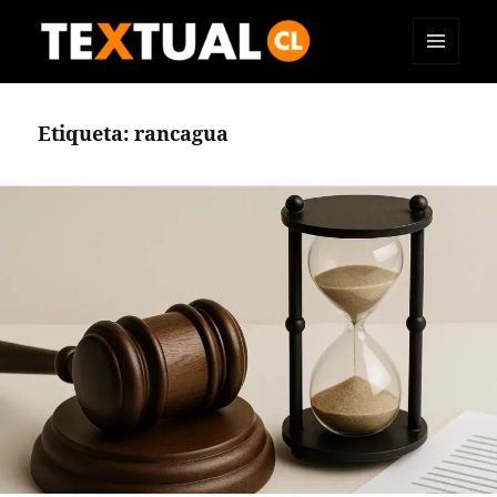
MENÚ
TEXTUAL
Y
WIDGETS
Etiqueta:
rancagua