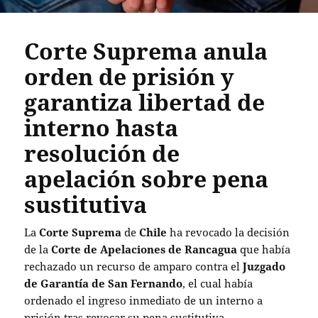
Corte Suprema anula
orden de prisión y
garantiza libertad de
interno hasta
resolución de
apelación sobre pena
sustitutiva
La
Corte Suprema
de
Chile
ha revocado la decisión
de la
Corte de Apelaciones de Rancagua
que había
rechazado un recurso de amparo contra el
Juzgado
de Garantía de San Fernando
, el cual había
ordenado el ingreso inmediato de un interno a
prisión tras revocar su pena sustitutiva.