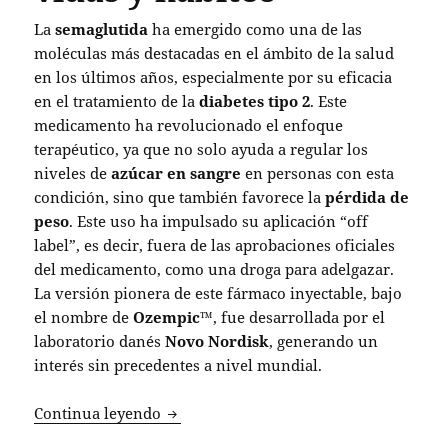
La
semaglutida
ha emergido como una de las
moléculas más destacadas en el ámbito de la salud
en los últimos años, especialmente por su eficacia
en el tratamiento de la
diabetes tipo 2
. Este
medicamento ha revolucionado el enfoque
terapéutico, ya que no solo ayuda a regular los
niveles de
azúcar en sangre
en personas con esta
condición, sino que también favorece la
pérdida de
peso
. Este uso ha impulsado su aplicación “off
label”, es decir, fuera de las aprobaciones oficiales
del medicamento, como una droga para adelgazar.
La versión pionera de este fármaco inyectable, bajo
el nombre de
Ozempic™
, fue desarrollada por el
laboratorio danés
Novo Nordisk
, generando un
interés sin precedentes a nivel mundial.
Semaglutida: la revolución en el tratam
Continua leyendo