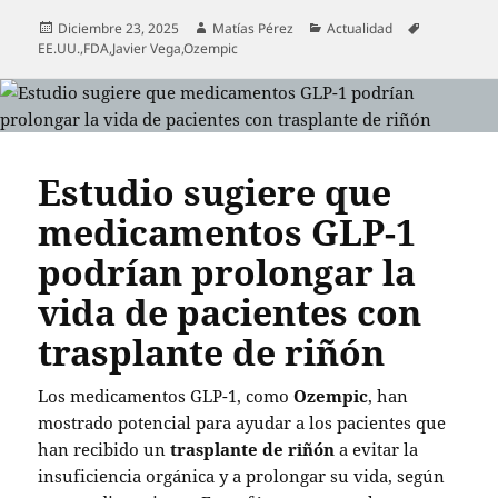
Publicado
Autor
Categorías
Etiquetas
Diciembre 23, 2025
Matías Pérez
Actualidad
el
EE.UU.
,
FDA
,
Javier Vega
,
Ozempic
Estudio sugiere que
medicamentos GLP-1
podrían prolongar la
vida de pacientes con
trasplante de riñón
Los medicamentos GLP-1, como
Ozempic
, han
mostrado potencial para ayudar a los pacientes que
han recibido un
trasplante de riñón
a evitar la
insuficiencia orgánica y a prolongar su vida, según