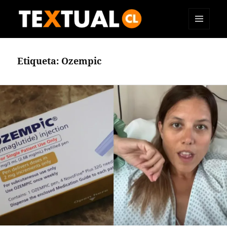
MENÚ
TEXTUAL
Y
WIDGETS
Etiqueta:
Ozempic