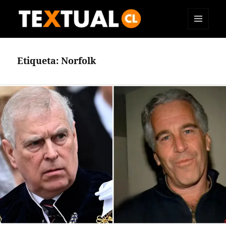
MENÚ
TEXTUAL
Y
WIDGETS
Etiqueta:
Norfolk