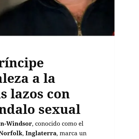
ríncipe
leza a la
s lazos con
ándalo sexual
en-Windsor
, conocido como el
Norfolk
,
Inglaterra
, marca un