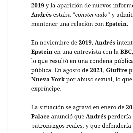
2019
y la aparición de nuevos inform
Andrés
estaba “
consternado
” y admit
mantener una relación con
Epstein
.
En noviembre de
2019
,
Andrés
intent
Epstein
en una entrevista con la
BBC
lo que resultó en una condena pública 
pública. En agosto de
2021
,
Giuffre
p
Nueva York
por abuso sexual, lo que 
expríncipe.
La situación se agravó en enero de
20
Palace
anunció que
Andrés
perdería t
patronazgos reales, y que defendería