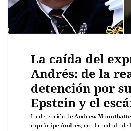
La caída del exp
Andrés: de la rea
detención por su
Epstein y el esc
La detención de
Andrew Mountbatt
expríncipe
Andrés
, en el condado de