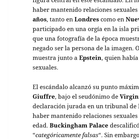
haber mantenido relaciones sexuales
años
, tanto en
Londres
como en
Nue
participado en una orgía en la isla p
que una fotografía de la época muest
negado ser la persona de la imagen. 
muestra junto a
Epstein
, quien había
sexuales.
El escándalo alcanzó su punto máxi
Giuffre
, bajo el seudónimo de
Virgin
declaración jurada en un tribunal de
haber mantenido relaciones sexuales
edad.
Buckingham Palace
descalific
“
categóricamente falsas
“. Sin embargo