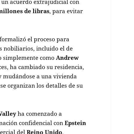
a un acuerdo extrajudicial con
millones de libras
, para evitar
formalizó el proceso para
s nobiliarios, incluido el de
cido simplemente como
Andrew
ces, ha cambiado su residencia,
 mudándose a una vivienda
 se organizan los detalles de su
Valley
ha comenzado a
ación confidencial con
Epstein
ercial del
Reino Unido
.