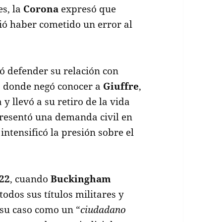
es, la
Corona
expresó que
ió haber cometido un error al
ó defender su relación con
, donde negó conocer a
Giuffre
,
y llevó a su retiro de la vida
resentó una demanda civil en
intensificó la presión sobre el
22
, cuando
Buckingham
odos sus títulos militares y
 su caso como un “
ciudadano