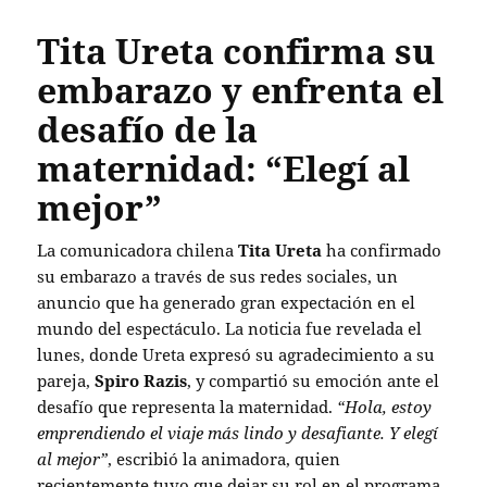
Tita Ureta confirma su
embarazo y enfrenta el
desafío de la
maternidad: “Elegí al
mejor”
La comunicadora chilena
Tita Ureta
ha confirmado
su embarazo a través de sus redes sociales, un
anuncio que ha generado gran expectación en el
mundo del espectáculo. La noticia fue revelada el
lunes, donde Ureta expresó su agradecimiento a su
pareja,
Spiro Razis
, y compartió su emoción ante el
desafío que representa la maternidad.
“Hola, estoy
emprendiendo el viaje más lindo y desafiante. Y elegí
al mejor”
, escribió la animadora, quien
recientemente tuvo que dejar su rol en el programa