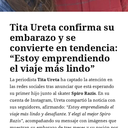
Tita Ureta confirma su
embarazo y se
convierte en tendencia:
“Estoy emprendiendo
el viaje más lindo”
La periodista
Tita Ureta
ha captado la atención en
las redes sociales tras anunciar que está esperando
su primer hijo junto al skater
Spiro Razis
. En su
cuenta de Instagram, Ureta compartió la noticia con
sus seguidores, afirmando:
“Estoy emprendiendo el
viaje más lindo y desafiante. Y elegí al mejor Spiro
Razis”
, acompañando su mensaje con imágenes que
muestran su embarazo de tres meses y su pasión por