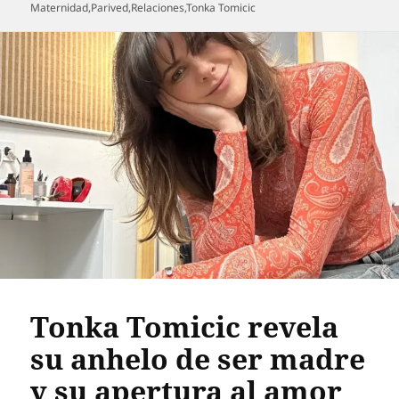
el
Maternidad
,
Parived
,
Relaciones
,
Tonka Tomicic
Tonka Tomicic revela
su anhelo de ser madre
y su apertura al amor