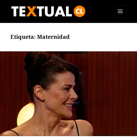
MENÚ
TEXTUAL
Y
WIDGETS
Etiqueta:
Maternidad