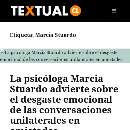
MENÚ
TEXTUAL
Y
WIDGETS
Etiqueta:
Marcia Stuardo
La psicóloga Marcia
Stuardo advierte sobre
el desgaste emocional
de las conversaciones
unilaterales en