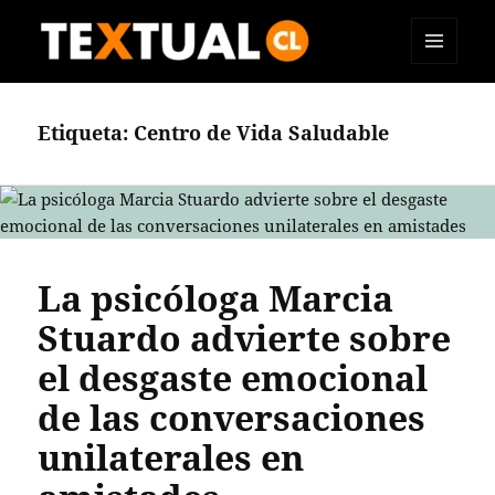
MENÚ
TEXTUAL
Y
WIDGETS
Etiqueta:
Centro de Vida Saludable
La psicóloga Marcia
Stuardo advierte sobre
el desgaste emocional
de las conversaciones
unilaterales en