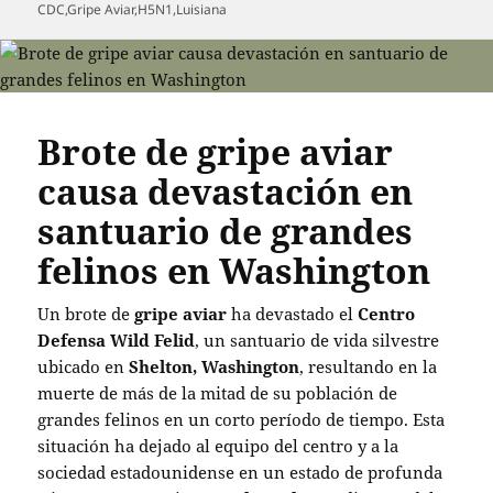
el
CDC
,
Gripe Aviar
,
H5N1
,
Luisiana
Brote de gripe aviar
causa devastación en
santuario de grandes
felinos en Washington
Un brote de
gripe aviar
ha devastado el
Centro
Defensa Wild Felid
, un santuario de vida silvestre
ubicado en
Shelton, Washington
, resultando en la
muerte de más de la mitad de su población de
grandes felinos en un corto período de tiempo. Esta
situación ha dejado al equipo del centro y a la
sociedad estadounidense en un estado de profunda