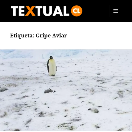
MENÚ
TEXTUAL
Y
WIDGETS
Etiqueta:
Gripe Aviar