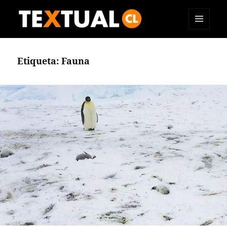
MENÚ
TEXTUAL
Y
WIDGETS
Etiqueta:
Fauna