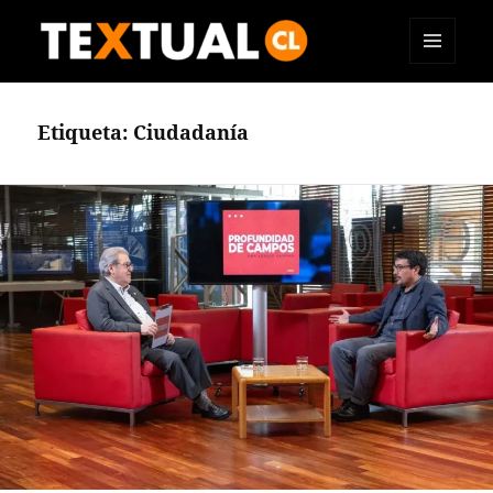
MENÚ
TEXTUAL
Y
WIDGETS
Etiqueta:
Ciudadanía