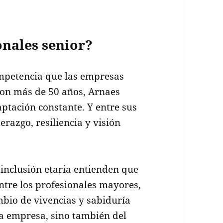
onales senior?
ompetencia que las empresas
con más de 50 años, Arnaes
ptación constante. Y entre sus
erazgo, resiliencia y visión
inclusión etaria entienden que
ntre los profesionales mayores,
bio de vivencias y sabiduría
la empresa, sino también del