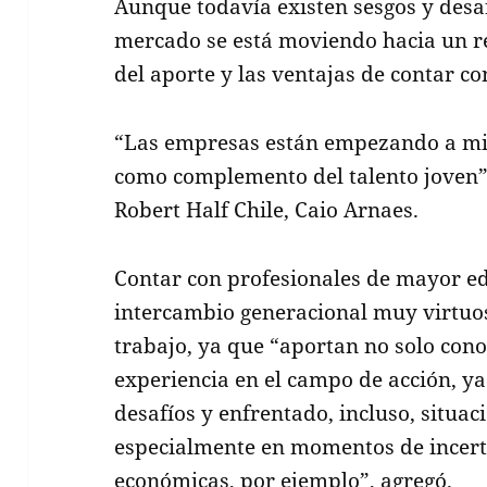
Aunque todavía existen sesgos y desaf
mercado se está moviendo hacia un r
del aporte y las ventajas de contar c
“Las empresas están empezando a mir
como complemento del talento joven”,
Robert Half Chile, Caio Arnaes.
Contar con profesionales de mayor e
intercambio generacional muy virtuosa
trabajo, ya que “aportan no solo cono
experiencia en el campo de acción, y
desafíos y enfrentado, incluso, situaci
especialmente en momentos de incert
económicas, por ejemplo”, agregó.