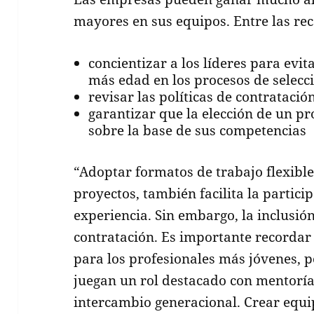
mayores en sus equipos. Entre las re
concientizar a los líderes para evit
más edad en los procesos de selecc
revisar las políticas de contratació
garantizar que la elección de un pr
sobre la base de sus competencias
“Adoptar formatos de trabajo flexible
proyectos, también facilita la partic
experiencia. Sin embargo, la inclusió
contratación. Es importante recordar
para los profesionales más jóvenes, po
juegan un rol destacado con mentorías
intercambio generacional. Crear equi