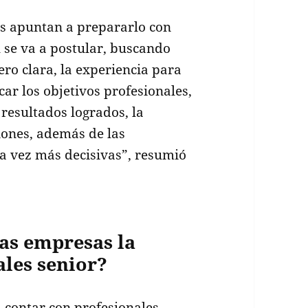
es apuntan a prepararlo con
al se va a postular, buscando
ero clara, la experiencia para
ar los objetivos profesionales,
resultados logrados, la
iones, además de las
a vez más decisivas”, resumió
as empresas la
ales senior?
contar con profesionales