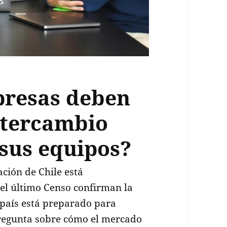
presas deben
ntercambio
 sus equipos?
ción de Chile está
 el último Censo confirman la
l país está preparado para
 pregunta sobre cómo el mercado