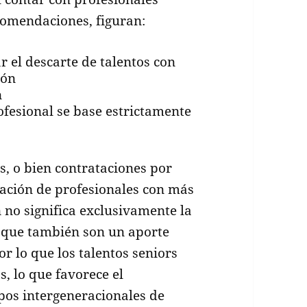
comendaciones, figuran:
ar el descarte de talentos con
ión
n
ofesional se base estrictamente
s, o bien contrataciones por
ipación de profesionales con más
n no significa exclusivamente la
 que también son un aporte
r lo que los talentos seniors
, lo que favorece el
pos intergeneracionales de