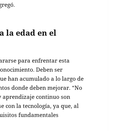
gregó.
 la edad en el
ararse para enfrentar esta
oconocimiento. Deben ser
que han acumulado a lo largo de
puntos donde deben mejorar. “No
y aprendizaje continuo son
 con la tecnología, ya que, al
quisitos fundamentales