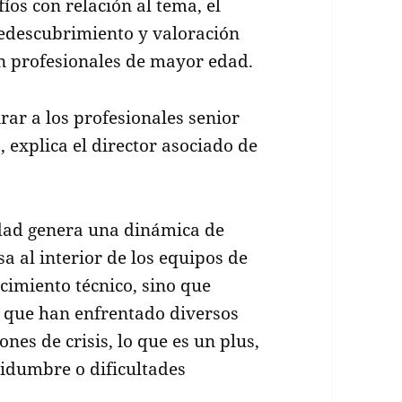
íos con relación al tema, el
edescubrimiento y valoración
on profesionales de mayor edad.
ar a los profesionales senior
 explica el director asociado de
dad genera una dinámica de
 al interior de los equipos de
cimiento técnico, sino que
a que han enfrentado diversos
ones de crisis, lo que es un plus,
idumbre o dificultades