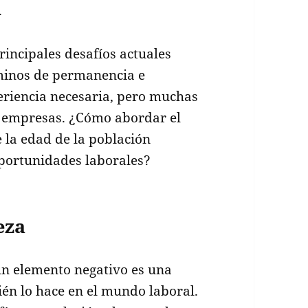
.
principales desafíos actuales
rminos de permanencia e
periencia necesaria, pero muchas
s empresas. ¿Cómo abordar el
 la edad de la población
portunidades laborales?
eza
un elemento negativo es una
én lo hace en el mundo laboral.