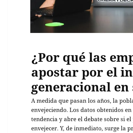
¿Por qué las em
apostar por el i
generacional en
A medida que pasan los años, la pobla
envejeciendo. Los datos obtenidos en
tendencia y abre el debate sobre si e
envejecer. Y, de inmediato, surge la