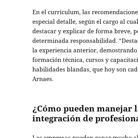
En el currículum, las recomendacion
especial detalle, según el cargo al cu
destacar y explicar de forma breve, p
determinada responsabilidad. “Destac
la experiencia anterior, demostrando 
formación técnica, cursos y capacitac
habilidades blandas, que hoy son cad
Arnaes.
¿Cómo pueden manejar l
integración de profesion
Las empresas pueden ganar mucho al 