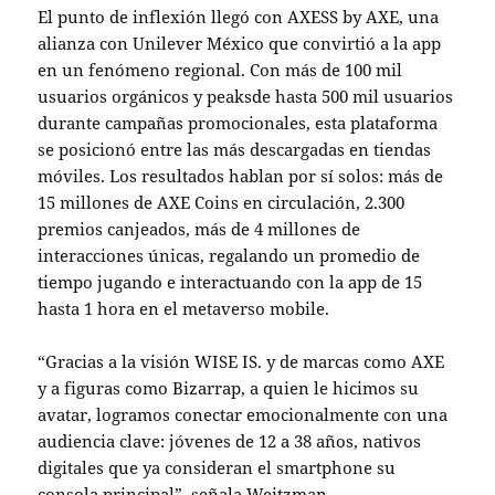
El punto de inflexión llegó con AXESS by AXE, una
alianza con Unilever México que convirtió a la app
en un fenómeno regional. Con más de 100 mil
usuarios orgánicos y
peaks
de hasta 500 mil usuarios
durante campañas promocionales, esta plataforma
se posicionó entre las más descargadas en tiendas
móviles. Los resultados hablan por sí solos: más de
15 millones de AXE Coins en circulación, 2.300
premios canjeados, más de 4 millones de
interacciones únicas, regalando un promedio de
tiempo jugando e interactuando con la app de 15
hasta 1 hora en el metaverso mobile.
“Gracias a la visión WISE IS. y de marcas como AXE
y a figuras como Bizarrap, a quien le hicimos su
avatar, logramos conectar emocionalmente con una
audiencia clave: jóvenes de 12 a 38 años, nativos
digitales que ya consideran el
smartphone
su
consola principal”, señala Weitzman.