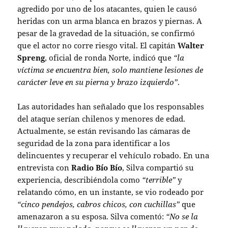
agredido por uno de los atacantes, quien le causó
heridas con un arma blanca en brazos y piernas. A
pesar de la gravedad de la situación, se confirmó
que el actor no corre riesgo vital. El capitán
Walter
Spreng
, oficial de ronda Norte, indicó que
“la
víctima se encuentra bien, solo mantiene lesiones de
carácter leve en su pierna y brazo izquierdo”
.
Las autoridades han señalado que los responsables
del ataque serían chilenos y menores de edad.
Actualmente, se están revisando las cámaras de
seguridad de la zona para identificar a los
delincuentes y recuperar el vehículo robado. En una
entrevista con
Radio Bío Bío
, Silva compartió su
experiencia, describiéndola como
“terrible”
y
relatando cómo, en un instante, se vio rodeado por
“cinco pendejos, cabros chicos, con cuchillas”
que
amenazaron a su esposa. Silva comentó:
“No se la