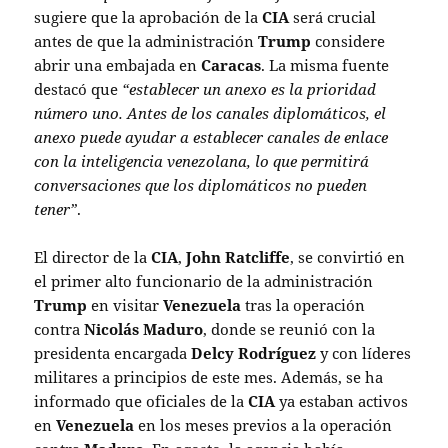
sugiere que la aprobación de la
CIA
será crucial
antes de que la administración
Trump
considere
abrir una embajada en
Caracas
. La misma fuente
destacó que
“establecer un anexo es la prioridad
número uno. Antes de los canales diplomáticos, el
anexo puede ayudar a establecer canales de enlace
con la inteligencia venezolana, lo que permitirá
conversaciones que los diplomáticos no pueden
tener”
.
El director de la
CIA
,
John Ratcliffe
, se convirtió en
el primer alto funcionario de la administración
Trump
en visitar
Venezuela
tras la operación
contra
Nicolás Maduro
, donde se reunió con la
presidenta encargada
Delcy Rodríguez
y con líderes
militares a principios de este mes. Además, se ha
informado que oficiales de la
CIA
ya estaban activos
en
Venezuela
en los meses previos a la operación