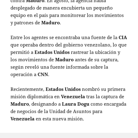
contra
Maduro
. En agosto, la agencia había
desplegado de manera encubierta un pequeño
equipo en el país para monitorear los movimientos
y patrones de
Maduro
.
Entre los agentes se encontraba una fuente de la
CIA
que operaba dentro del gobierno venezolano, lo que
permitió a
Estados Unidos
rastrear la ubicación y
los movimientos de
Maduro
antes de su captura,
según reveló una fuente informada sobre la
operación a
CNN
.
Recientemente,
Estados Unidos
nombró su primera
misión diplomática en
Venezuela
tras la captura de
Maduro
, designando a
Laura Dogu
como encargada
de negocios de la Unidad de Asuntos para
Venezuela
en esta nueva misión.