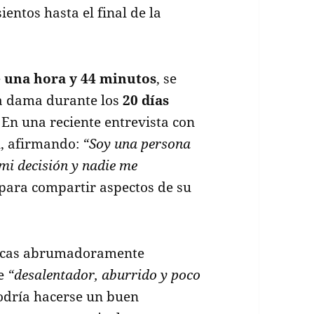
ntos hasta el final de la
e
una hora y 44 minutos
, se
ra dama durante los
20 días
 En una reciente entrevista con
l, afirmando:
“Soy una persona
mi decisión y nadie me
 para compartir aspectos de su
íticas abrumadoramente
de
“desalentador, aburrido y poco
odría hacerse un buen