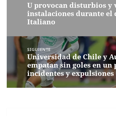
U provocan disturbios y
anterior:
instalaciones durante el
Italiano
SIGUIENTE
Universidad de Chile y A
Entrada
empatan sin goles en un
siguiente:
incidentes y expulsiones