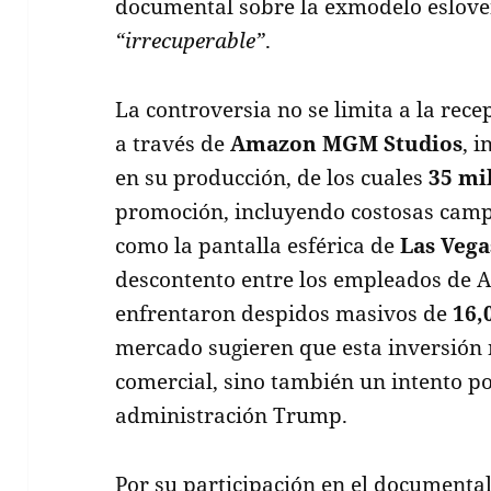
documental sobre la exmodelo esloven
“irrecuperable”
.
La controversia no se limita a la rec
a través de
Amazon MGM Studios
, i
en su producción, de los cuales
35 mi
promoción, incluyendo costosas campa
como la pantalla esférica de
Las Vega
descontento entre los empleados de 
enfrentaron despidos masivos de
16,
mercado sugieren que esta inversión n
comercial, sino también un intento pol
administración Trump.
Por su participación en el documenta