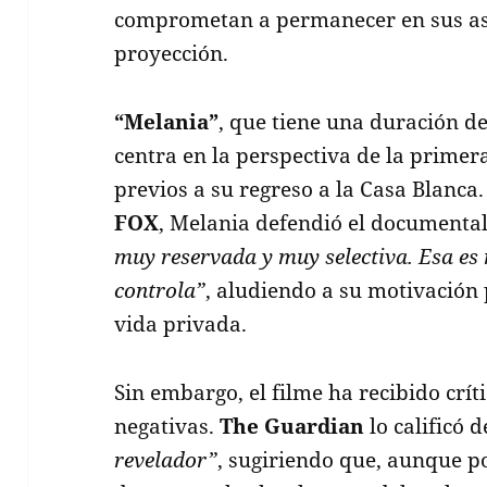
comprometan a permanecer en sus asie
proyección.
“Melania”
, que tiene una duración d
centra en la perspectiva de la prime
previos a su regreso a la Casa Blanca.
FOX
, Melania defendió el documenta
muy reservada y muy selectiva. Esa es 
controla”
, aludiendo a su motivación
vida privada.
Sin embargo, el filme ha recibido cr
negativas.
The Guardian
lo calificó 
revelador”
, sugiriendo que, aunque p