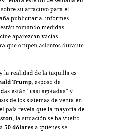
 sobre su atractivo para el
aña publicitaria, informes
e están tomando medidas
 cine aparezcan vacías,
ara que ocupen asientos durante
y la realidad de la taquilla es
nald Trump
, esposo de
adas están “casi agotadas” y
isis de los sistemas de venta en
del país revela que la mayoría de
ston
, la situación se ha vuelto
ta
50 dólares
a quienes se