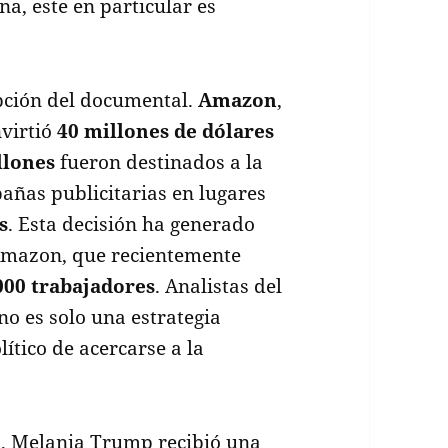
a, este en particular es
epción del documental.
Amazon
,
nvirtió
40 millones de dólares
llones
fueron destinados a la
ñas publicitarias en lugares
s
. Esta decisión ha generado
Amazon, que recientemente
000 trabajadores
. Analistas del
o es solo una estrategia
ítico de acercarse a la
l, Melania Trump recibió una