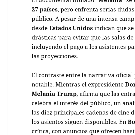
27 países
, pero enfrenta serias dudas
público. A pesar de una intensa camp
desde
Estados Unidos
indican que s
drásticas para evitar que las salas de
incluyendo el pago a los asistentes p
las proyecciones.
El contraste entre la narrativa oficial 
notable. Mientras el expresidente
Do
Melania Trump
, afirma que las entr
celebra el interés del público, un anál
las diez principales cadenas de cine 
los asientos siguen disponibles. En
Bo
crítica, con anuncios que ofrecen has