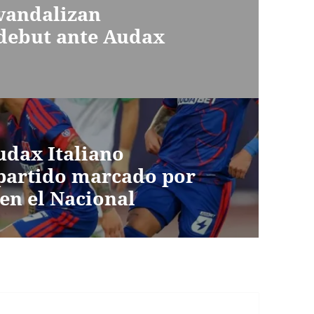
 vandalizan
 debut ante Audax
udax Italiano
 partido marcado por
 en el Nacional