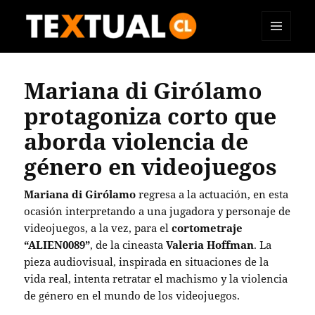
MENÚ
TEXTUAL
Y
WIDGETS
Mariana di Girólamo
protagoniza corto que
aborda violencia de
género en videojuegos
Mariana di Girólamo
regresa a la actuación, en esta
ocasión interpretando a una jugadora y personaje de
videojuegos, a la vez, para el
cortometraje
“ALIEN0089”
, de la cineasta
Valeria Hoffman
. La
pieza audiovisual, inspirada en situaciones de la
vida real, intenta retratar el machismo y la violencia
de género en el mundo de los videojuegos.