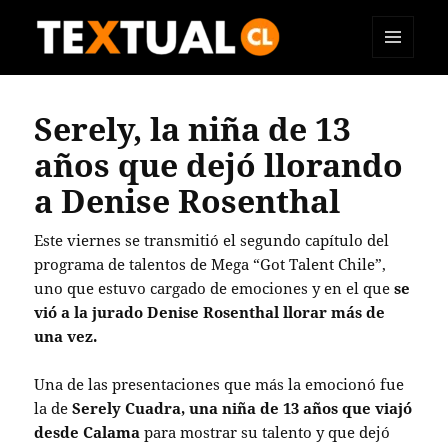
MENÚ
TEXTUAL
Y
WIDGETS
Serely, la niña de 13
años que dejó llorando
a Denise Rosenthal
Este viernes se transmitió el segundo capítulo del
programa de talentos de Mega “Got Talent Chile”,
uno que estuvo cargado de emociones y en el que
se
vió a la jurado Denise Rosenthal llorar más de
una vez.
Una de las presentaciones que más la emocionó fue
la de
Serely Cuadra, una niña de 13 años que viajó
desde Calama
para mostrar su talento y que dejó