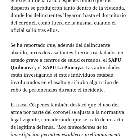
el exterior de la casa. Céspedes indicó que los
disparos se produjeron tanto dentro de la vivienda,
donde los delincuentes llegaron hasta el dormitorio
del coronel, como fuera de la misma, cuando el
oficial salió tras ellos.
Se ha reportado que, además del delincuente
abatido, otros dos asaltantes fueron trasladados en
estado grave a centros de salud cercanos, el
SAPU
Quilicura
y el
SAPU La Pincoya
. Las autoridades
están investigando si estos individuos estaban
involucrados en el asalto y si hubo algún tipo de
robo de pertenencias durante el incidente.
El fiscal Céspedes también destacó que el uso del
arma por parte del coronel se ajusta a la normativa
legal vigente, considerando que se trató de un acto
de legítima defensa.
“Los antecedentes de la
investigación permiten establecer preliminarmente