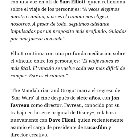
con una voz en off de
Sam Elliott
, quien reflexiona
sobre el viaje de los personajes:
“A veces elegimos
nuestro camino, a veces el camino nos elige a
nosotros. A pesar de todo, seguimos adelante
impulsados ​​por un propósito más profundo. Guiados
por una fuerza invisible”.
Elliott continúa con una profunda meditación sobre
el vínculo entre los personajes:
“El viaje nunca es
más fácil. El vínculo se vuelve cada vez más difícil de
romper. Este es el camino”.
‘The Mandalorian and Grogu’ marca el regreso de
‘Star Wars’ al cine después de
siete años
, con
Jon
Favreau
como director. Favreau, conocido por su
trabajo en la serie original de Disney+, colabora
nuevamente con
Dave Filoni
, quien recientemente
asumió el cargo de presidente de
Lucasfilm
y
director creativo.