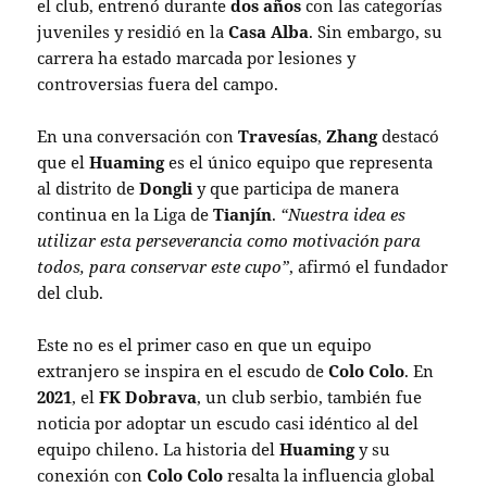
el club, entrenó durante
dos años
con las categorías
juveniles y residió en la
Casa Alba
. Sin embargo, su
carrera ha estado marcada por lesiones y
controversias fuera del campo.
En una conversación con
Travesías
,
Zhang
destacó
que el
Huaming
es el único equipo que representa
al distrito de
Dongli
y que participa de manera
continua en la Liga de
Tianjín
.
“Nuestra idea es
utilizar esta perseverancia como motivación para
todos, para conservar este cupo”
, afirmó el fundador
del club.
Este no es el primer caso en que un equipo
extranjero se inspira en el escudo de
Colo Colo
. En
2021
, el
FK Dobrava
, un club serbio, también fue
noticia por adoptar un escudo casi idéntico al del
equipo chileno. La historia del
Huaming
y su
conexión con
Colo Colo
resalta la influencia global