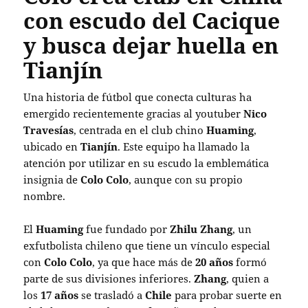
con escudo del Cacique
y busca dejar huella en
Tianjín
Una historia de fútbol que conecta culturas ha
emergido recientemente gracias al youtuber
Nico
Travesías
, centrada en el club chino
Huaming
,
ubicado en
Tianjín
. Este equipo ha llamado la
atención por utilizar en su escudo la emblemática
insignia de
Colo Colo
, aunque con su propio
nombre.
El
Huaming
fue fundado por
Zhilu Zhang
, un
exfutbolista chileno que tiene un vínculo especial
con
Colo Colo
, ya que hace más de
20 años
formó
parte de sus divisiones inferiores.
Zhang
, quien a
los
17 años
se trasladó a
Chile
para probar suerte en