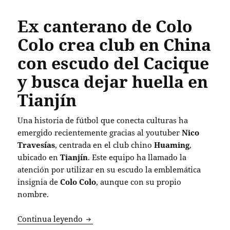
Ex canterano de Colo
Colo crea club en China
con escudo del Cacique
y busca dejar huella en
Tianjín
Una historia de fútbol que conecta culturas ha
emergido recientemente gracias al youtuber
Nico
Travesías
, centrada en el club chino
Huaming
,
ubicado en
Tianjín
. Este equipo ha llamado la
atención por utilizar en su escudo la emblemática
insignia de
Colo Colo
, aunque con su propio
nombre.
Ex canterano de Colo Colo crea club en
Continua leyendo