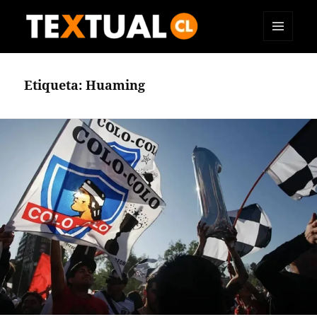
MENÚ
TEXTUAL
Y
WIDGETS
Etiqueta:
Huaming