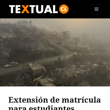
MENÚ
TEXTUAL
Y
WIDGETS
Extensión de matrícula
para estudiantes