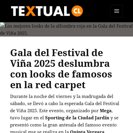
MENÚ
TEXTUAL
Y
WIDGETS
Gala del Festival de
Viña 2025 deslumbra
con looks de famosos
en la red carpet
Durante la noche del viernes y la madrugada del
sábado, se llevó a cabo la esperada Gala del Festival
de Viña 2025. Este evento, organizado por
Mega
,
tuvo lugar en el
Sporting de la Ciudad Jardín
y se
presentó como la gran antesala del famoso evento
musical que se realiza en la
Quinta Vergara
.