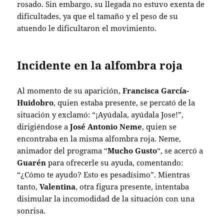
rosado. Sin embargo, su llegada no estuvo exenta de
dificultades, ya que el tamaño y el peso de su
atuendo le dificultaron el movimiento.
Incidente en la alfombra roja
Al momento de su aparición,
Francisca García-
Huidobro
, quien estaba presente, se percató de la
situación y exclamó: “¡Ayúdala, ayúdala Jose!”,
dirigiéndose a
José Antonio Neme
, quien se
encontraba en la misma alfombra roja. Neme,
animador del programa “
Mucho Gusto
“, se acercó a
Guarén
para ofrecerle su ayuda, comentando:
“¿Cómo te ayudo? Esto es pesadísimo”. Mientras
tanto,
Valentina
, otra figura presente, intentaba
disimular la incomodidad de la situación con una
sonrisa.