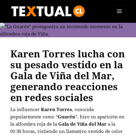
MENÚ
TEXTUAL
Y
WIDGETS
Karen Torres lucha con
su pesado vestido en la
Gala de Viña del Mar,
generando reacciones
en redes sociales
La influencer
Karen Torres
, conocida
popularmente como “
Guarén
“, hizo su aparición en
la alfombra roja de la
Gala de Viña del Mar
a la
01:30 horas, vistiendo un llamativo vestido de color