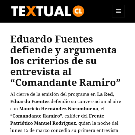
MENÚ
TEXTUAL
Y
WIDGETS
Eduardo Fuentes
defiende y argumenta
los criterios de su
entrevista al
“Comandante Ramiro”
Al cierre de la emisión del programa en
La Red
,
Eduardo Fuentes
defendió su conversación al aire
con
Mauricio Hernández Norambuena
, el
“Comandante Ramiro”
, exlíder del
Frente
Patriótico Manuel Rodríguez
, quien la noche del
lunes 15 de marzo concedió su primera entrevista