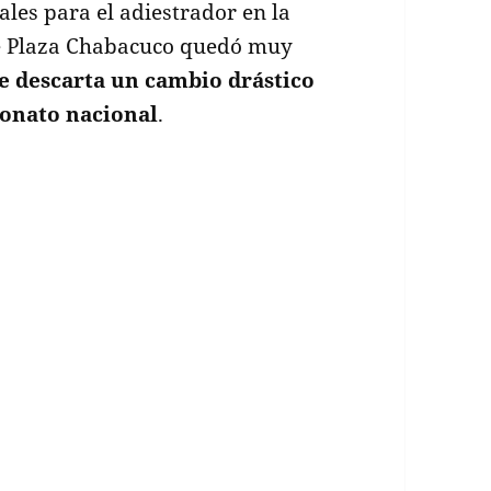
les para el adiestrador en la
 de Plaza Chabacuco quedó muy
e descarta un cambio drástico
onato nacional
.