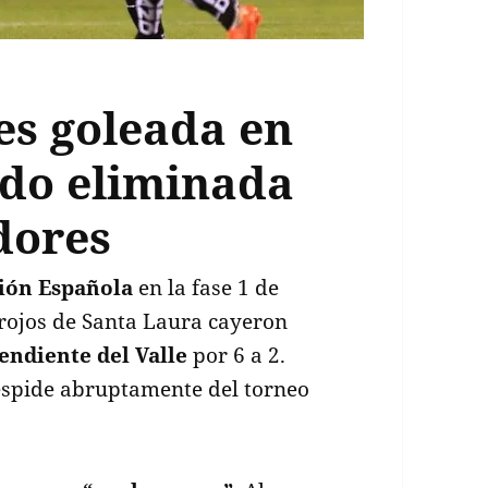
es goleada en
do eliminada
dores
ión Española
en la fase 1 de
 rojos de Santa Laura cayeron
endiente del Valle
por 6 a 2.
despide abruptamente del torneo