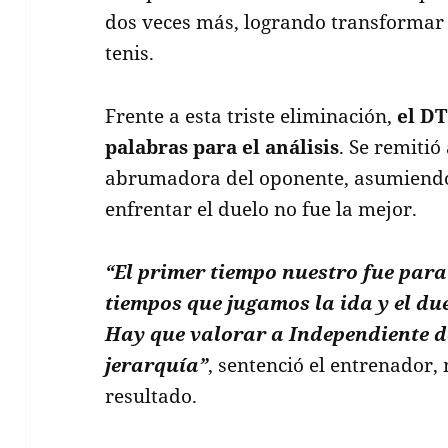
dos veces más, logrando transformar 
tenis.
Frente a esta triste eliminación,
el DT
palabras para el análisis
. Se remitió
abrumadora del oponente, asumiendo
enfrentar el duelo no fue la mejor.
“El primer tiempo nuestro fue para e
tiempos que jugamos la ida y el du
Hay que valorar a Independiente de
jerarquía”
, sentenció el entrenado
resultado.