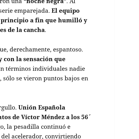
ron una
“noche negra”
. Al
a serie emparejada.
El equipo
principio a fin que humilló y
es de la cancha
.
fue, derechamente, espantoso.
y con la sensación que
En términos individuales nadie
, sólo se vieron puntos bajos en
rgullo.
Unión Española
ntos de Víctor Méndez a los 56´
o, la pesadilla continuó e
 del acelerador, convirtiendo