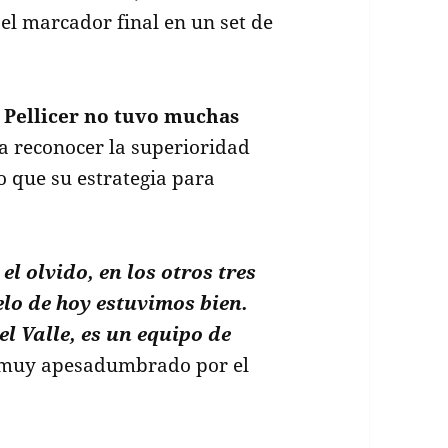
el marcador final en un set de
 Pellicer no tuvo muchas
 a reconocer la superioridad
 que su estrategia para
l olvido, en los otros tres
elo de hoy estuvimos bien.
l Valle, es un equipo de
r, muy apesadumbrado por el