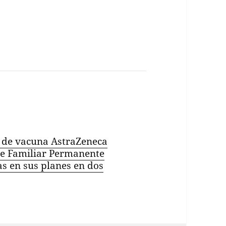
 de vacuna AstraZeneca
te Familiar Permanente
as en sus planes en dos