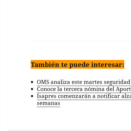
También te puede interesar:
OMS analiza este martes seguridad
Conoce la tercera nómina del Apor
Isapres comenzarán a notificar alz
semanas