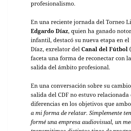
profesionalismo.
En una reciente jornada del Torneo L
Edgardo Díaz
, quien ha ganado noto
infantil, destacó su nueva etapa en el
Díaz, exrelator del
Canal del Fútbol
(
faceta una forma de reconectar con la
salida del ámbito profesional.
En una conversación sobre su cambio 
salida del CDF no estuvo relacionada c
diferencias en los objetivos que ambo
a mi forma de relatar. Simplemente ten
formé una empresa audiovisual, un me
transmitimos distintos tipos de progra