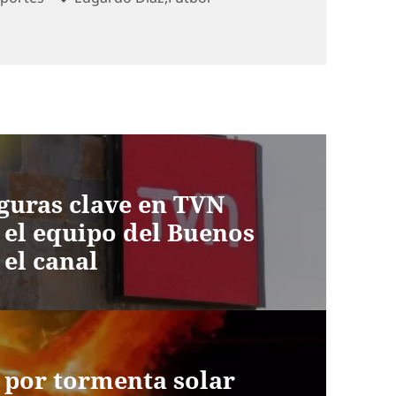
guras clave en TVN
 el equipo del Buenos
 el canal
 por tormenta solar