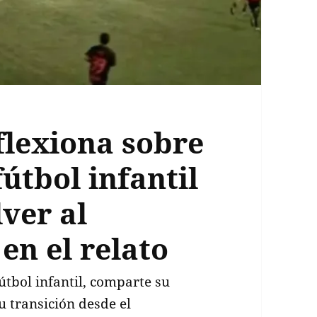
flexiona sobre
fútbol infantil
lver al
en el relato
útbol infantil, comparte su
u transición desde el