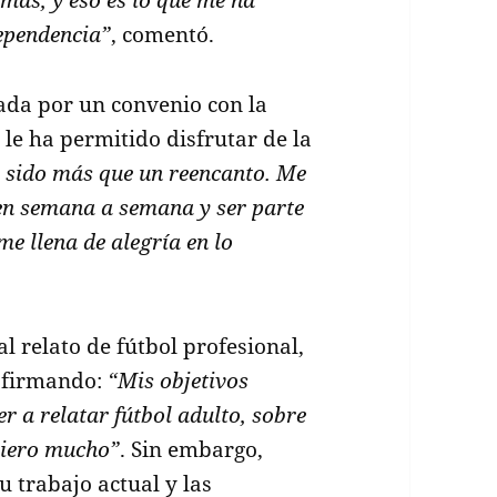
dependencia”
, comentó.
itada por un convenio con la
e le ha permitido disfrutar de la
 sido más que un reencanto. Me
cen semana a semana y ser parte
me llena de alegría en lo
al relato de fútbol profesional,
 afirmando:
“Mis objetivos
r a relatar fútbol adulto, sobre
quiero mucho”
. Sin embargo,
u trabajo actual y las