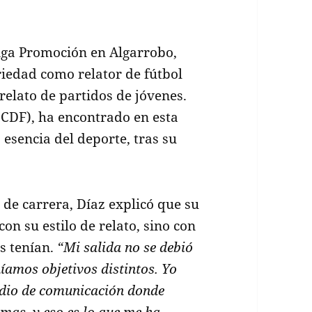
iga Promoción en Algarrobo,
riedad como relator de fútbol
 relato de partidos de jóvenes.
CDF), ha encontrado en esta
 esencia del deporte, tras su
de carrera, Díaz explicó que su
on su estilo de relato, sino con
s tenían.
“Mi salida no se debió
íamos objetivos distintos. Yo
dio de comunicación donde
mas, y eso es lo que me ha