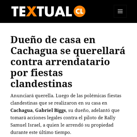
MENÚ
TEXTUAL
Y
WIDGETS
Dueño de casa en
Cachagua se querellará
contra arrendatario
por fiestas
clandestinas
Anunciará querella. Luego de las polémicas fiestas
clandestinas que se realizaron en su casa en
Cachagua
,
Gabriel Biggs
, su dueño, adelantó que
tomará acciones legales contra el piloto de Rally
Samuel Israel, a quien le arrendó su propiedad
durante este último tiempo.