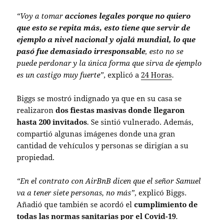
“Voy a tomar
acciones legales porque no quiero
que esto se repita más, esto tiene que servir de
ejemplo a nivel nacional y ojalá mundial, lo que
pasó fue demasiado irresponsable
, esto no se
puede perdonar y la única forma que sirva de ejemplo
es un castigo muy fuerte”
, explicó a
24 Horas
.
Biggs se mostró indignado ya que en su casa se
realizaron
dos fiestas masivas donde llegaron
hasta 200 invitados
. Se sintió vulnerado. Además,
compartió algunas imágenes donde una gran
cantidad de vehículos y personas se dirigían a su
propiedad.
“En el contrato con AirBnB dicen que el señor Samuel
va a tener siete personas, no más”
, explicó Biggs.
Añadió que también se acordó el
cumplimiento de
todas las normas sanitarias por el Covid-19
.