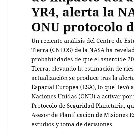
YR4, alerta la N
ONU protocolo d
Un reciente análisis del Centro de Es
Tierra (CNEOS) de la NASA ha revela
probabilidades de que el asteroide 2
Tierra, elevando la estimación de ries
actualización se produce tras la alert
Espacial Europea (ESA), lo que llevó a
Naciones Unidas (ONU) a activar por p
Protocolo de Seguridad Planetaria, q
Asesor de Planificación de Misiones E
estudios y toma de decisiones.