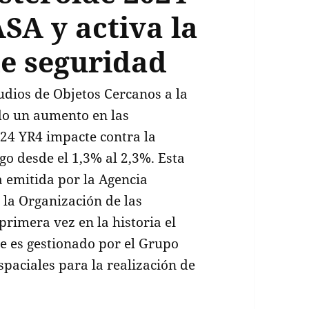
ASA y activa la
e seguridad
tudios de Objetos Cercanos a la
do un aumento en las
024 YR4 impacte contra la
go desde el 1,3% al 2,3%. Esta
a emitida por la Agencia
 la Organización de las
rimera vez en la historia el
ue es gestionado por el Grupo
spaciales para la realización de