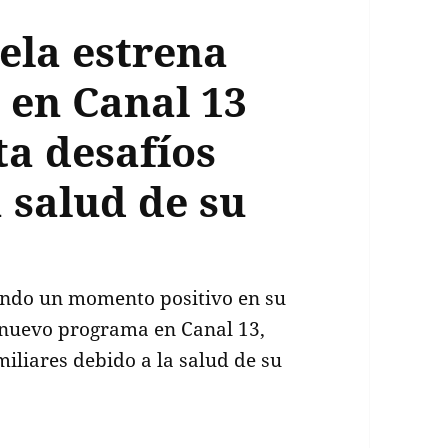
ela estrena
en Canal 13
ta desafíos
a salud de su
ando un momento positivo en su
 nuevo programa en Canal 13,
iliares debido a la salud de su
 Viñuela estrena nuevo programa en Canal 13 mien