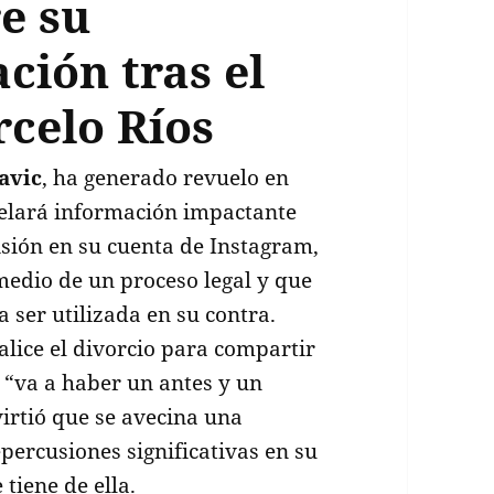
e su
ción tras el
rcelo Ríos
avic
, ha generado revuelo en
evelará información impactante
isión en su cuenta de Instagram,
edio de un proceso legal y que
 ser utilizada en su contra.
lice el divorcio para compartir
 “va a haber un antes y un
irtió que se avecina una
percusiones significativas en su
 tiene de ella.