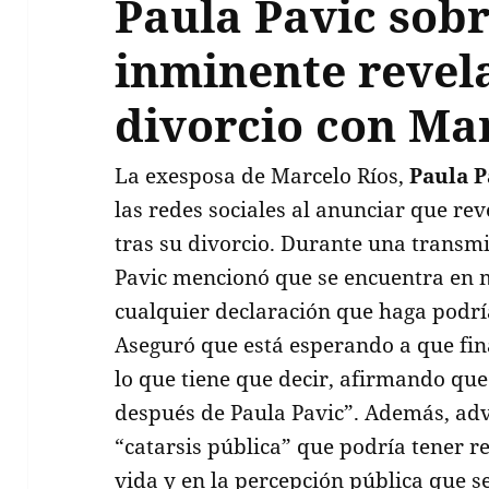
Paula Pavic sobr
inminente revela
divorcio con Ma
La exesposa de Marcelo Ríos,
Paula P
las redes sociales al anunciar que r
tras su divorcio. Durante una transm
Pavic mencionó que se encuentra en m
cualquier declaración que haga podría
Aseguró que está esperando a que fina
lo que tiene que decir, afirmando que
después de Paula Pavic”. Además, adv
“catarsis pública” que podría tener re
vida y en la percepción pública que se