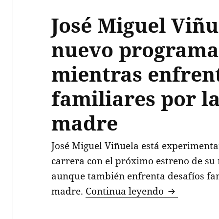
José Miguel Viñu
nuevo programa 
mientras enfren
familiares por l
madre
José Miguel Viñuela está experiment
carrera con el próximo estreno de su
aunque también enfrenta desafíos fam
José Miguel
madre.
Continua leyendo