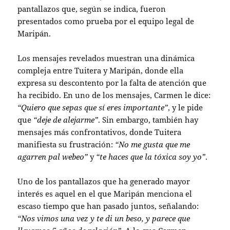
pantallazos que, según se indica, fueron
presentados como prueba por el equipo legal de
Maripán.
Los mensajes revelados muestran una dinámica
compleja entre Tuitera y Maripán, donde ella
expresa su descontento por la falta de atención que
ha recibido. En uno de los mensajes, Carmen le dice:
“Quiero que sepas que sí eres importante”
, y le pide
que
“deje de alejarme”
. Sin embargo, también hay
mensajes más confrontativos, donde Tuitera
manifiesta su frustración:
“No me gusta que me
agarren pal webeo”
y
“te haces que la tóxica soy yo”
.
Uno de los pantallazos que ha generado mayor
interés es aquel en el que Maripán menciona el
escaso tiempo que han pasado juntos, señalando:
“Nos vimos una vez y te di un beso, y parece que