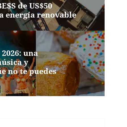
BESS de US$50
a energía renovable
 2026: una
música y
e no te puedes