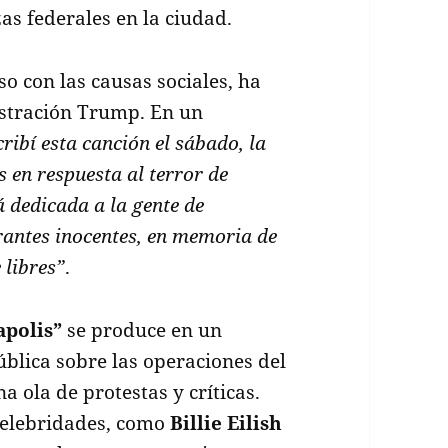
zas federales en la ciudad.
o con las causas sociales, ha
istración Trump. En un
ribí esta canción el sábado, la
s en respuesta al terror de
á dedicada a la gente de
rantes inocentes, en memoria de
 libres”
.
apolis”
se produce en un
blica sobre las operaciones del
 ola de protestas y críticas.
 celebridades, como
Billie Eilish