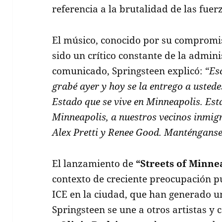
referencia a la brutalidad de las fuer
El músico, conocido por su compromis
sido un crítico constante de la admin
comunicado, Springsteen explicó:
“Esc
grabé ayer y hoy se la entrego a ustede
Estado que se vive en Minneapolis. Est
Minneapolis, a nuestros vecinos inmig
Alex Pretti y Renee Good. Manténganse
El lanzamiento de
“Streets of Minne
contexto de creciente preocupación pú
ICE en la ciudad, que han generado una
Springsteen se une a otros artistas y