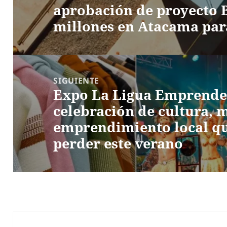
aprobación de proyecto 
anterior:
millones en Atacama par
SIGUIENTE
Expo La Ligua Emprende
Entrada
celebración de cultura, 
siguiente:
emprendimiento local qu
perder este verano