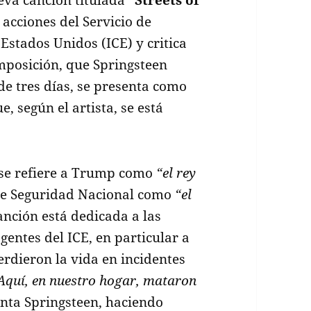
 acciones del Servicio de
Estados Unidos (ICE) y critica
mposición, que Springsteen
de tres días, se presenta como
e, según el artista, se está
n se refiere a Trump como
“el rey
de Seguridad Nacional como
“el
canción está dedicada a las
agentes del ICE, en particular a
erdieron la vida en incidentes
Aquí, en nuestro hogar, mataron
anta Springsteen, haciendo