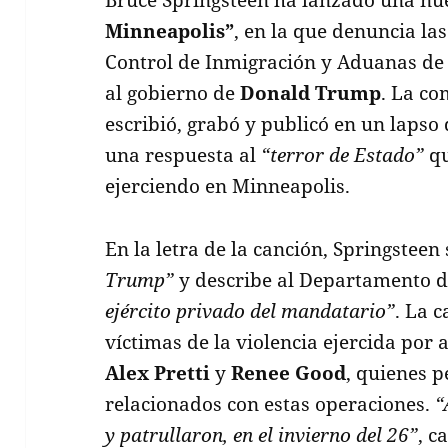
Minneapolis”
, en la que denuncia las
Control de Inmigración y Aduanas de 
al gobierno de
Donald Trump
. La co
escribió, grabó y publicó en un lapso 
una respuesta al
“terror de Estado”
qu
ejerciendo en Minneapolis.
En la letra de la canción, Springstee
Trump”
y describe al Departamento 
ejército privado del mandatario”
. La 
víctimas de la violencia ejercida por 
Alex Pretti
y
Renee Good
, quienes p
relacionados con estas operaciones.
“
y patrullaron, en el invierno del 26”
, c