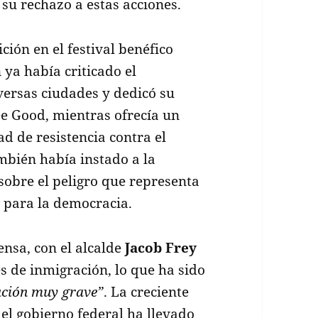
su rechazo a estas acciones.
ión en el festival benéfico
 ya había criticado el
versas ciudades y dedicó su
e Good, mientras ofrecía un
d de resistencia contra el
mbién había instado a la
sobre el peligro que representa
 para la democracia.
ensa, con el alcalde
Jacob Frey
es de inmigración, lo que ha sido
ación muy grave”
. La creciente
del gobierno federal ha llevado